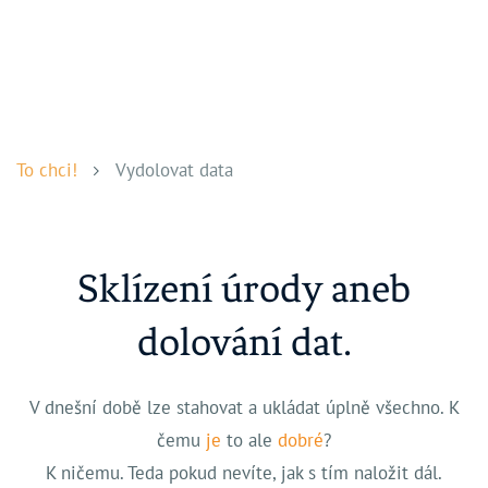
To chci!
Vydolovat data
Sklízení úrody aneb
dolování dat.
V dnešní době lze stahovat a ukládat úplně všechno. K
čemu
je
to ale
dobré
?
K ničemu. Teda pokud nevíte, jak s tím naložit dál.